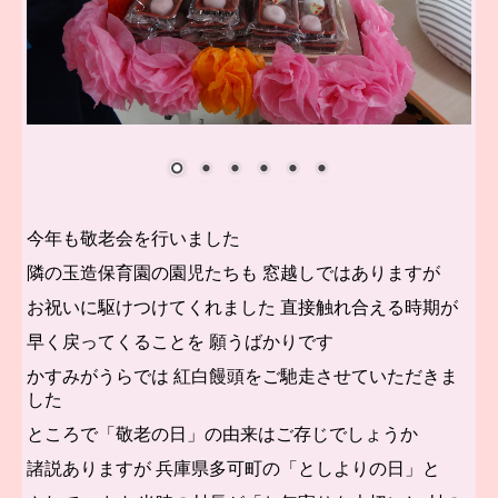
今年も敬老会を行いました
隣の玉造保育園の園児たちも
窓越しではありますが
お祝いに駆けつけてくれました
直接触れ合える時期が
早く戻ってくることを
願うばかりです
かすみがうらでは 紅白饅頭をご馳走させていただきま
した
ところで「敬老の日」の由来はご存じでしょうか
諸説ありますが 兵庫県多可町の「としよりの日」と