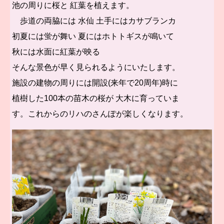
池の周りに桜と
紅葉を植えます。
歩道の両脇には 水仙 土手にはカサブランカ
初夏には蛍が舞い 夏にはホトトギスが鳴いて
秋には水面に紅葉が映る
そんな景色が早く見られるようにいたします。
施設の建物の周りには開設(来年で20周年)時に
植樹した100本の苗木の桜が 大木に育っていま
す。これからのリハのさんぽが楽しくなります。