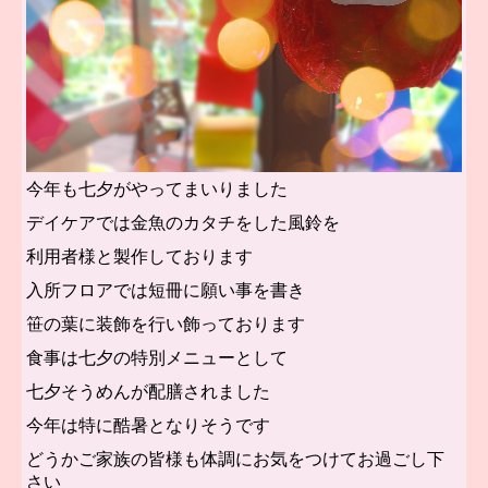
今年も七夕がやってまいりました
デイケアでは金魚のカタチをした風鈴を
利用者様と製作しております
入所フロアでは短冊に願い事を書き
笹の葉に装飾を行い飾っております
食事は七夕の特別メニューとして
七夕そうめんが配膳されました
今年は特に酷暑となりそうです
どうかご家族の皆様も体調にお気をつけてお過ごし下
さい