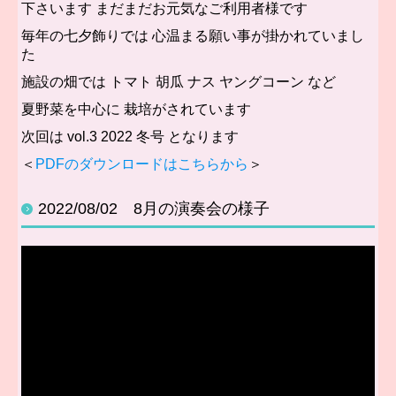
下さいます まだまだお元気なご
利用者様です
毎年の七夕飾りでは 心温まる願い事が掛かれていまし
た
施設の畑では トマト 胡瓜 ナス ヤングコーン など
夏野菜を中心に 栽培がされています
次回は vol.3 2022 冬号 となります
＜
PDFのダウンロードはこちらから
＞
2022/08/02 8月の演奏会の様子