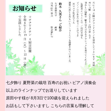
七夕飾り 夏野菜の栽培 百寿のお祝い ピアノ演奏会
以上のラインナップでお送りしています
原田やす様が 8月3日で100歳を迎えられました
お話もして下さいますし こちらの言葉も理解して