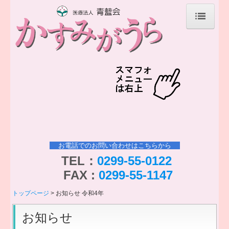
トップページ
老健かすみがうら紹介
老健かすみがうらの理念
理事長の挨拶
副理事長の挨拶
お電話でのお問い合わせはこちらから
TEL：
0299-55-0122
施設内写真
FAX :
0299-55-1147
施設での生活
トップページ
お知らせ 令和4年
職員紹介
お知らせ