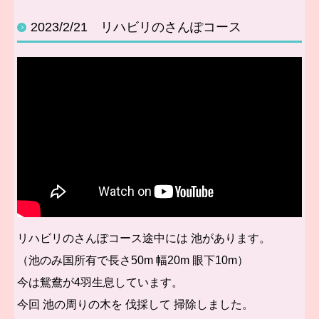
2023/2/21 リハビリのさんぽコース
リハビリのさんぽコース途中には 池があります。
（池のみ国所有で長さ50m 幅20m 眼下10m）
今は鴛鴦が4羽生息しています。
今回 池の周りの
木を 伐採して 掃除しました。