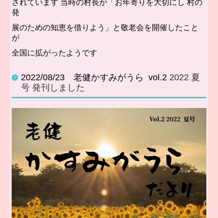
されています 当時の村長が「お年寄りを大切にし 村の
発
展のための知恵を借りよう」と敬老会を開催したこと
が
全国に拡がったようです
2022/08/23 老健かすみがうら vol.2
2022 夏
号 発刊しました